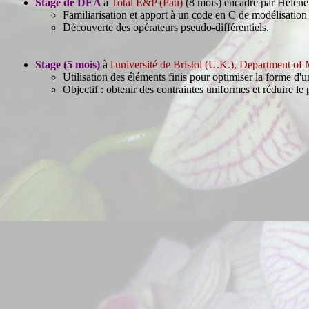
Stage de DEA
à
Total E&P (Pau)
(8 mois) encadré par Hélène
Familiarisation et apport à un code en C de modélisation
Découverte des opérateurs pseudo-différentiels.
Stage (5 mois)
à
l'université de Bristol (U.K.), Department o
Utilisation des éléments finis pour optimiser la forme d'
Objectif : obtenir des contraintes uniformes et réduire le 