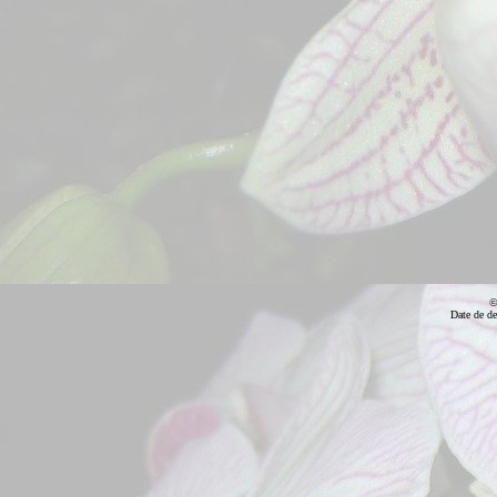
©
Date de de