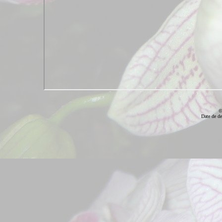
©
Date de de